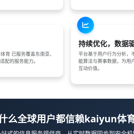
持续优化，数据
n体育 已服务覆盖东南亚、
平台基于用户行为分析，不
适配的服务能力。
能算法与赛事数据，为用
互动价值。
什么全球用户都信赖kaiyun体
站式的信息服务提供商。从实时数据同步到安全机制建