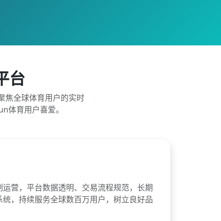
据平台
，聚焦全球体育用户的实时
un体育用户喜爱。
制运营，平台数据透明、交易流程规范，长期
系统，持续服务全球数百万用户，树立良好品