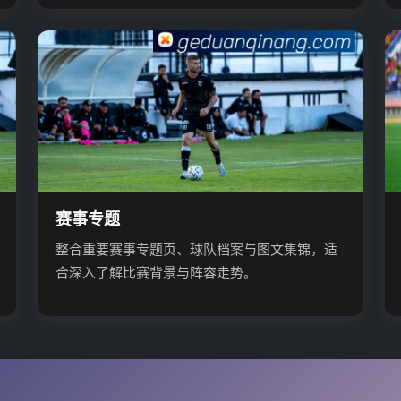
赛事专题
整合重要赛事专题页、球队档案与图文集锦，适
合深入了解比赛背景与阵容走势。