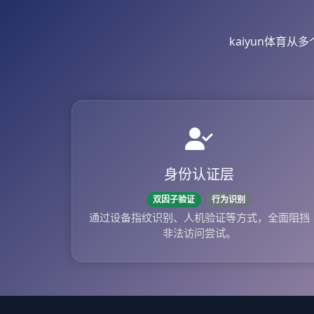
kaiyun体育
身份认证层
双因子验证
行为识别
通过设备指纹识别、人机验证等方式，全面阻挡
非法访问尝试。