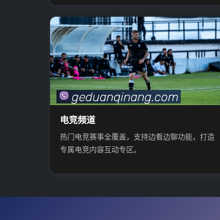
电竞频道
热门电竞赛事全覆盖，支持边看边聊功能，打造
专属电竞内容互动专区。