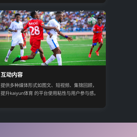
互动内容
提供多种媒体形式如图文、短视频、集锦回顾，
提升kaiyun体育 的平台使用粘性与用户参与感。