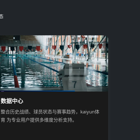
态
数据中心
整合历史战绩、球员状态与赛事趋势，kaiyun体
育 为专业用户提供多维度分析支持。