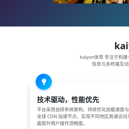
ka
kaiyun体育 专注
信息与多终端互动
技术驱动，性能优先
平台采用自研系统架构，持续优化加载速度与
全球 CDN 加速节点，实现不同地区高速访
面提升用户操作流畅度。