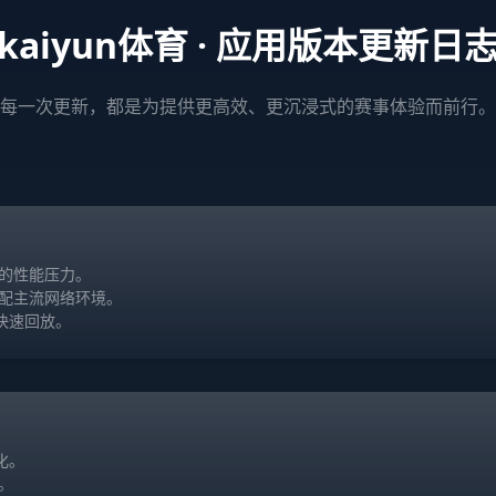
kaiyun体育 · 应用版本更新日
每一次更新，都是为提供更高效、更沉浸式的赛事体验而前行。
的性能压力。
配主流网络环境。
快速回放。
化。
。