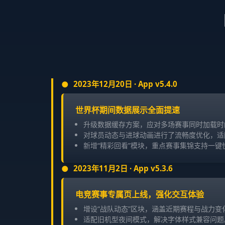
2023年12月20日 · App v5.4.0
世界杯期间数据展示全面提速
升级数据缓存方案，应对多场赛事同时加载时
对球员动态与进球动画进行了流畅度优化，适
新增“精彩回看”模块，重点赛事集锦支持一键
2023年11月2日 · App v5.3.6
电竞赛事专属页上线，强化交互体验
增设“战队动态”区块，涵盖近期赛程与战力变
适配旧机型夜间模式，解决字体样式兼容问题