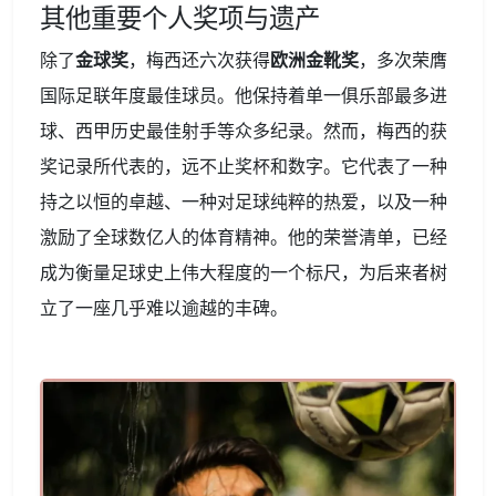
其他重要个人奖项与遗产
除了
金球奖
，梅西还六次获得
欧洲金靴奖
，多次荣膺
国际足联年度最佳球员。他保持着单一俱乐部最多进
球、西甲历史最佳射手等众多纪录。然而，梅西的获
奖记录所代表的，远不止奖杯和数字。它代表了一种
持之以恒的卓越、一种对足球纯粹的热爱，以及一种
激励了全球数亿人的体育精神。他的荣誉清单，已经
成为衡量足球史上伟大程度的一个标尺，为后来者树
立了一座几乎难以逾越的丰碑。