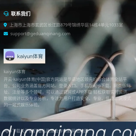
联系我们
上海市上海市玄武区长江路879号锦绣华庭14栋4单元1033室
support@geduanqinang.com
kaiyun体育
开云·kaiyun体育(中国)官方网站是华语地区领先的综合体育全站平
台，公司业务涵盖官方网站、登录入口、手机版app下载、网页版网
址、注册等多个领域，可以通过官网或APP下载 轻松获取实时资讯、
数据统计以及专业分析，专注为用户打造安全、专业、便捷、沉浸式
的一站式娱乐体验。
App下载
关于我们
隐私政策
合作条款
网站地图