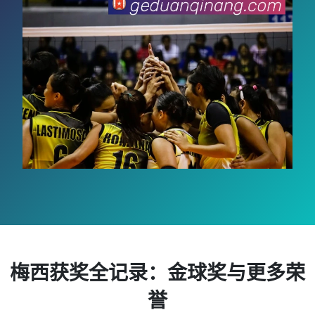
梅西获奖全记录：金球奖与更多荣
誉