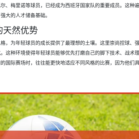
瓦尔、梅里诺等球员，已经成为西班牙国家队的重要成员。这种
甲强大的人才储备基础。
的天然优势
风格，为年轻球员的成长提供了最理想的土壤。这里崇尚控球、
抗。这种环境使得年轻球员能够优先打磨自己的脚下技术、战术
阔的国际赛场时，往往能更快地适应不同风格的比赛，因为他们