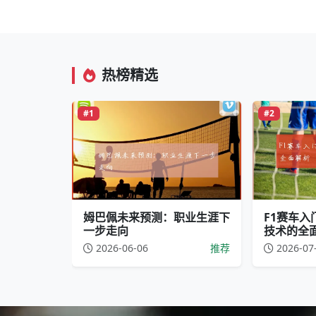
热榜精选
#1
#2
姆巴佩未来预测：职业生涯下
F1赛车
一步走向
技术的全
2026-06-06
推荐
2026-07