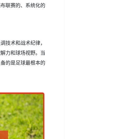
遍布联赛的、系统化的
强调技术和战术纪律，
理解力和球场视野。当
具备的是足球最根本的