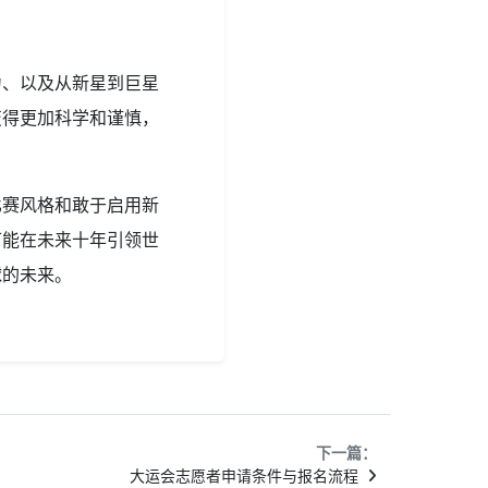
力、以及从新星到巨星
变得更加科学和谨慎，
比赛风格和敢于启用新
可能在未来十年引领世
球的未来。
下一篇：
大运会志愿者申请条件与报名流程