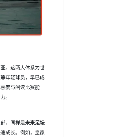
蒂亚。这两大体系为世
德等年轻球员，早已成
成熟度与阅读比赛能
潜力。
乐部，同样是
未来足坛
快速成长。例如，皇家