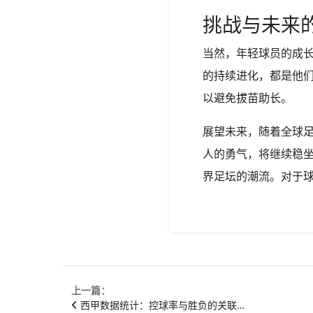
挑战与未来
当然，年轻球员的成
的持续进化，都是他
以避免拔苗助长。
展望未来，随着全球
人的勇气，将继续稳
界足坛的潮流。对于
上一篇：
西甲数据统计：控球率与胜负的关联…