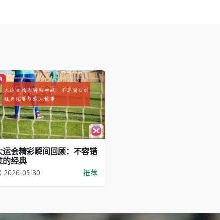
4
大运会精彩瞬间回顾：不容错
过的经典
2026-05-30
推荐