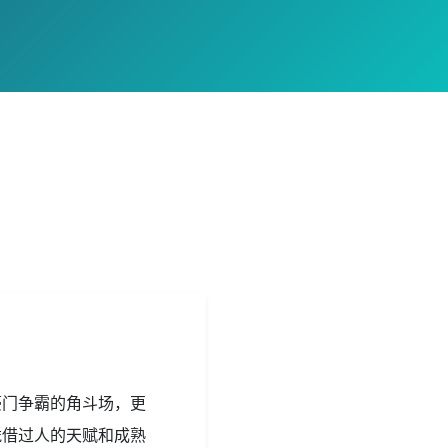
豪门争霸的角斗场，更
凭借过人的天赋和成熟