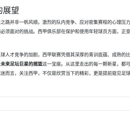
的展望
长之路并非一帆风顺。激烈的队内竞争、应对密集赛程的心理压
们必须面对的挑战。西甲俱乐部在保护和使用年轻球员方面，正
足球人才竞争的加剧，西甲联赛凭借其深厚的青训底蕴、成熟的
坐
未来足坛巨星的摇篮
这一宝座。从这里走出的每一颗新星，都
球迷而言，关注西甲，不仅是欣赏当下的精彩，更是提前窥见足