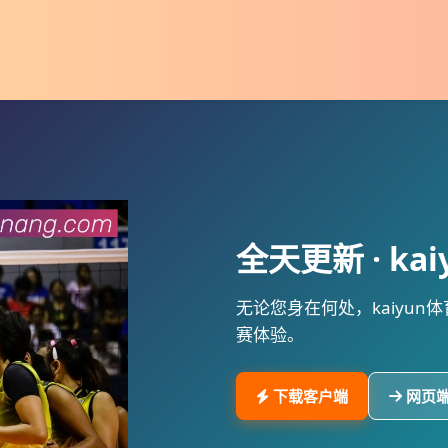
全天更新 ·
ka
无论您身在何处，
kaiyun体
赛体验。
下载客户端
网页